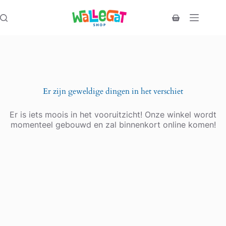
Ga
naar
Winkelwagen
de
inhoud
Er zijn geweldige dingen in het verschiet
Er is iets moois in het vooruitzicht! Onze winkel wordt
momenteel gebouwd en zal binnenkort online komen!