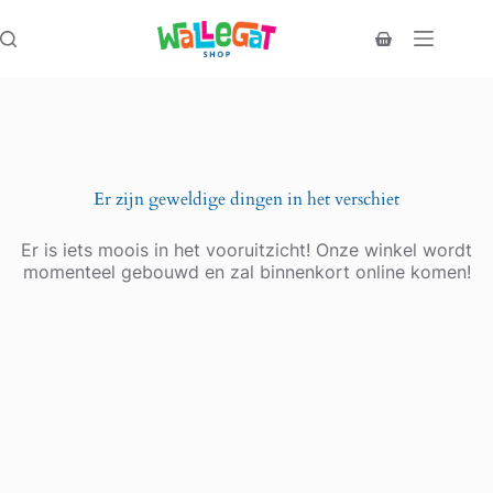
Ga
naar
Winkelwagen
de
inhoud
Er zijn geweldige dingen in het verschiet
Er is iets moois in het vooruitzicht! Onze winkel wordt
momenteel gebouwd en zal binnenkort online komen!