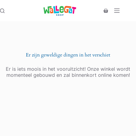
Ga
naar
Winkelwagen
de
inhoud
Er zijn geweldige dingen in het verschiet
Er is iets moois in het vooruitzicht! Onze winkel wordt
momenteel gebouwd en zal binnenkort online komen!