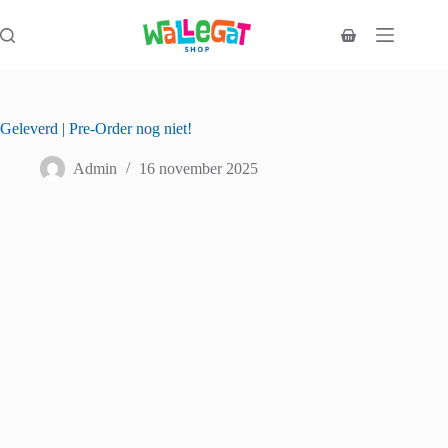
Ga
naar
Winkelwagen
de
inhoud
Geleverd | Pre-Order nog niet!
Admin
16 november 2025